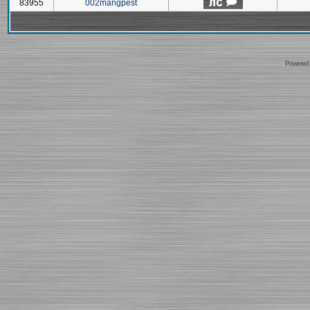
83955
002mangpest
Powered