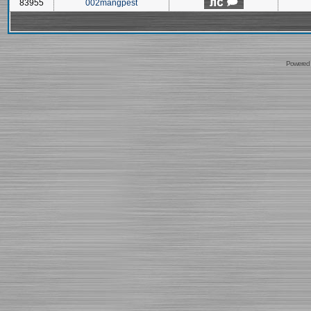
83955
002mangpest
Powered