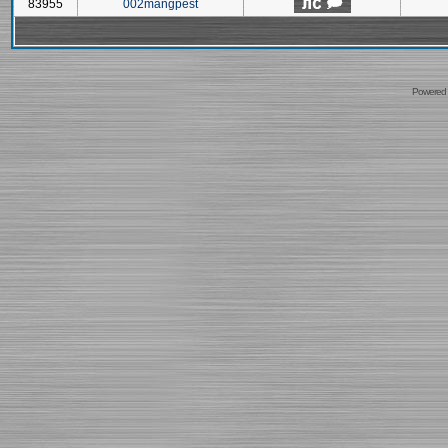
83955
002mangpest
Powered