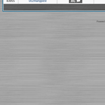
83955
002mangpest
Powered