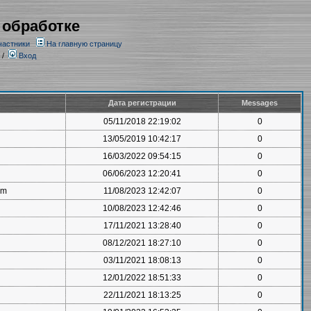
 обработке
частники
На главную страницу
/
Вход
Дата регистрации
Messages
05/11/2018 22:19:02
0
13/05/2019 10:42:17
0
16/03/2022 09:54:15
0
06/06/2023 12:20:41
0
om
11/08/2023 12:42:07
0
10/08/2023 12:42:46
0
17/11/2021 13:28:40
0
08/12/2021 18:27:10
0
03/11/2021 18:08:13
0
12/01/2022 18:51:33
0
22/11/2021 18:13:25
0