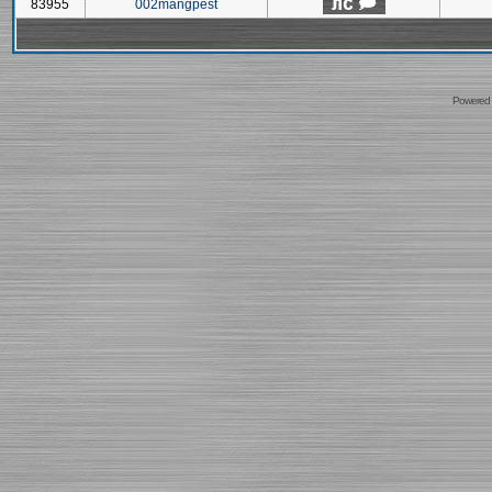
83955
002mangpest
Powered