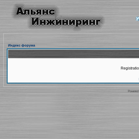
Индекс форума
Registratio
Powered