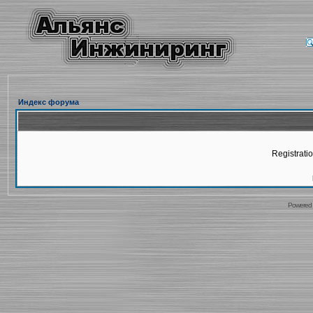
Индекс форума
Registratio
Powered