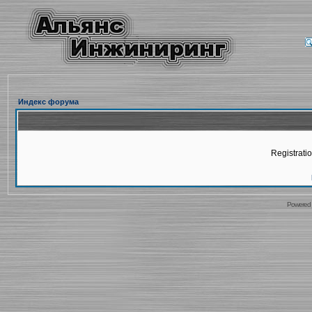
Индекс форума
Registratio
Powered