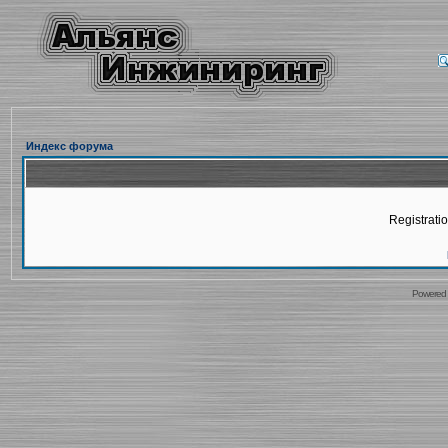
Индекс форума
Registratio
Powered