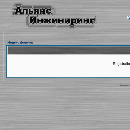
Индекс форума
Registratio
Powered