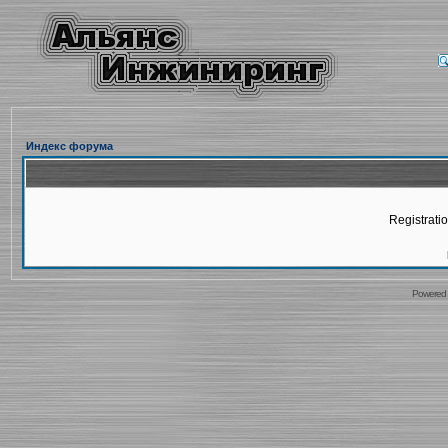
Индекс форума
Registratio
Powered