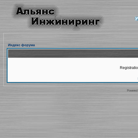
Индекс форума
Registratio
Powered