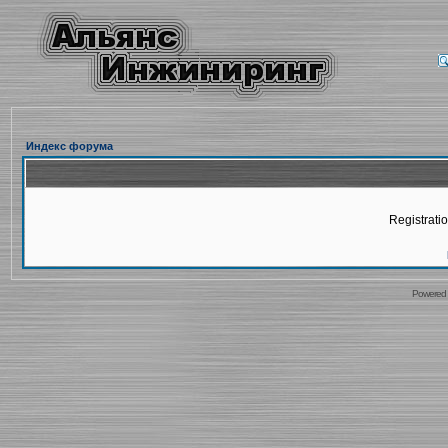
Индекс форума
Registratio
Powered