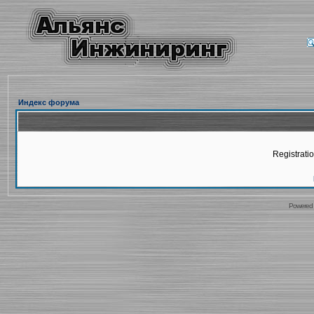
Индекс форума
Registratio
Powered