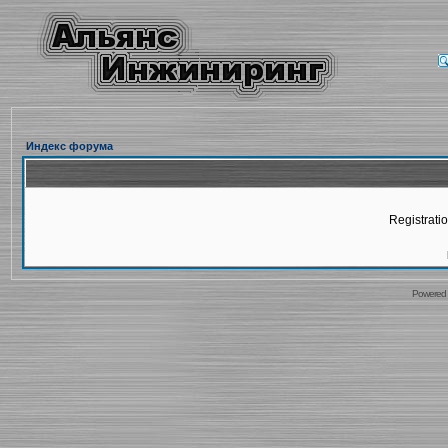
Индекс форума
Registratio
Powered