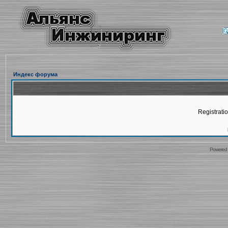
Индекс форума
Registratio
Powered