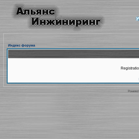
Индекс форума
Registratio
Powered