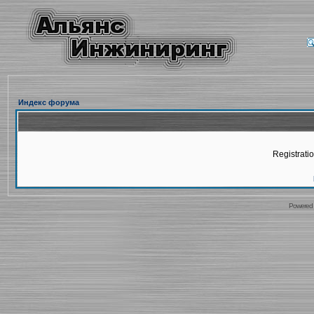
Индекс форума
Registratio
Powered