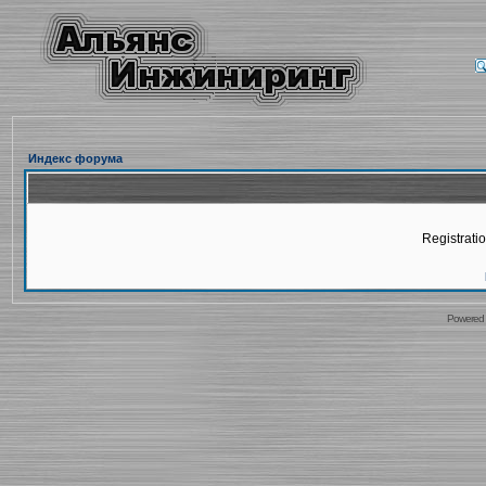
Индекс форума
Registratio
Powered