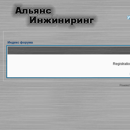
Индекс форума
Registratio
Powered