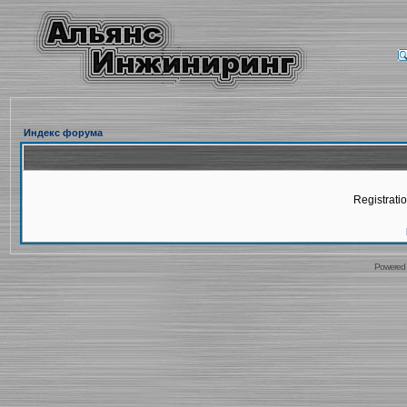
Индекс форума
Registratio
Powered