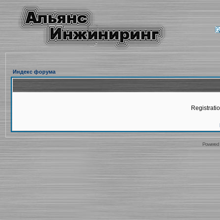
Индекс форума
Registratio
Powered