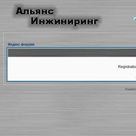
Индекс форума
Registratio
Powered