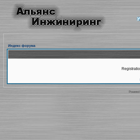
Индекс форума
Registratio
Powered