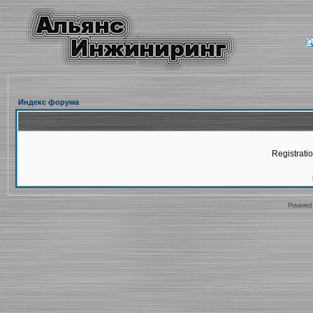
Индекс форума
Registratio
Powered