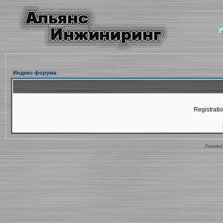
Индекс форума
Registratio
Powered