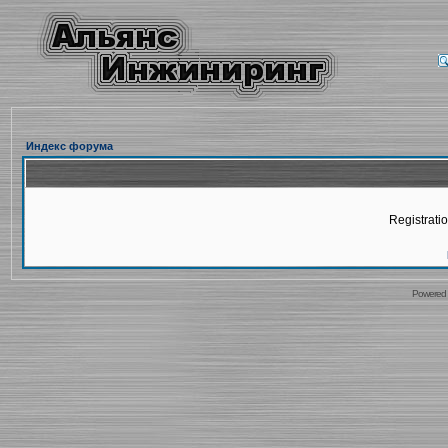
Индекс форума
Registratio
Powered