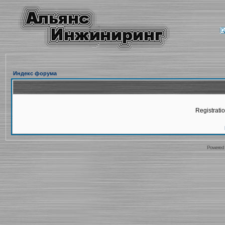
Индекс форума
Registratio
Powered