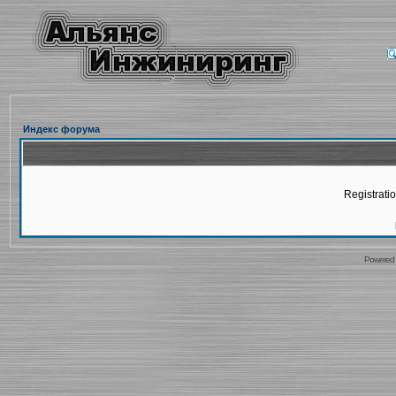
Индекс форума
Registratio
Powered