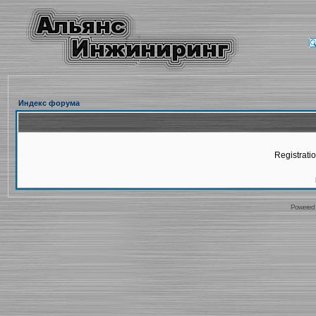
Индекс форума
Registratio
Powered