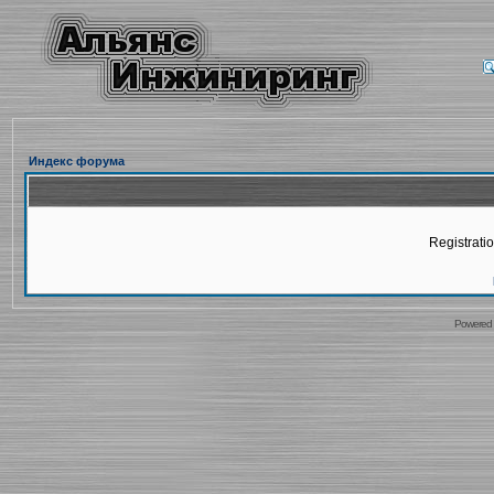
Индекс форума
Registratio
Powered