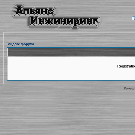
Индекс форума
Registratio
Powered