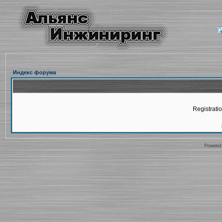
Индекс форума
Registratio
Powered