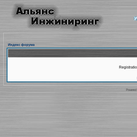
Индекс форума
Registratio
Powered