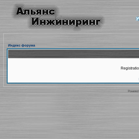
Индекс форума
Registratio
Powered