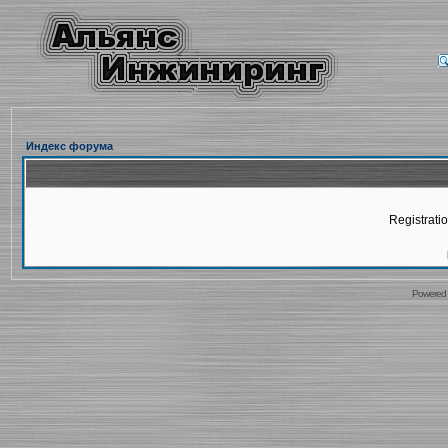
Индекс форума
Registratio
Powered