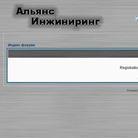
Индекс форума
Registratio
Powered