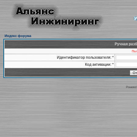
Индекс форума
Ручная разб
Пол
Идентификатор пользователя: *
Код активации: *
Powered