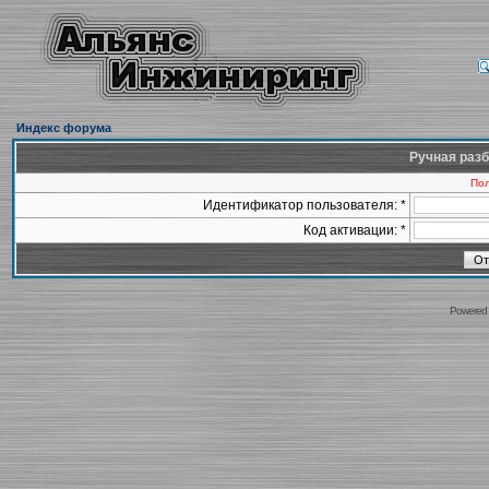
Индекс форума
Ручная разб
Пол
Идентификатор пользователя: *
Код активации: *
Powered