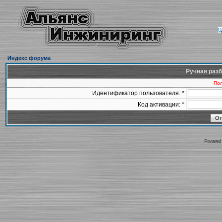
Индекс форума
Ручная разб
Пол
Идентификатор пользователя: *
Код активации: *
Powered