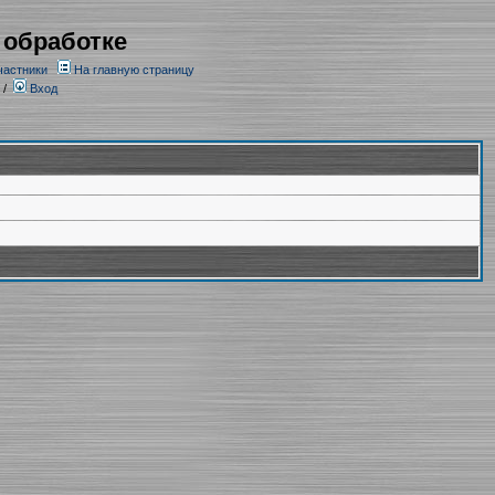
 обработке
частники
На главную страницу
/
Вход