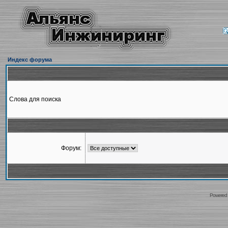
Индекс форума
Слова для поиска
Форум:
Powered