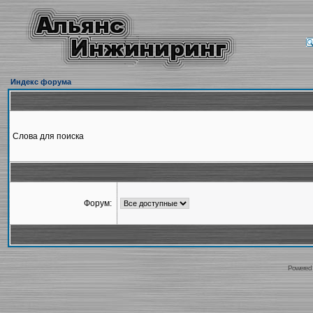
Индекс форума
Слова для поиска
Форум:
Powered