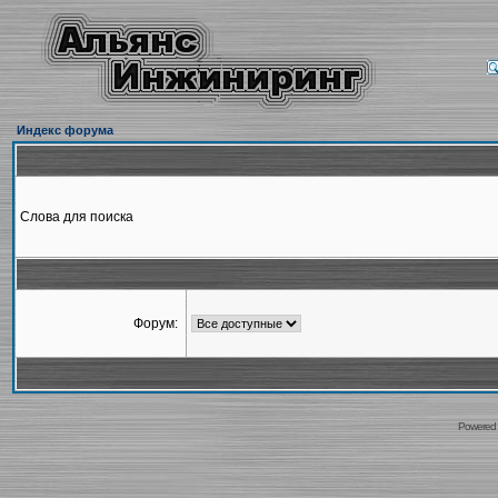
Индекс форума
Слова для поиска
Форум:
Powered