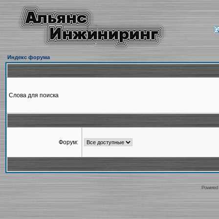
Индекс форума
Слова для поиска
Форум:
Powered