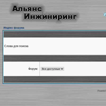
Индекс форума
Слова для поиска
Форум:
Powered