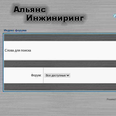
Индекс форума
Слова для поиска
Форум:
Powered