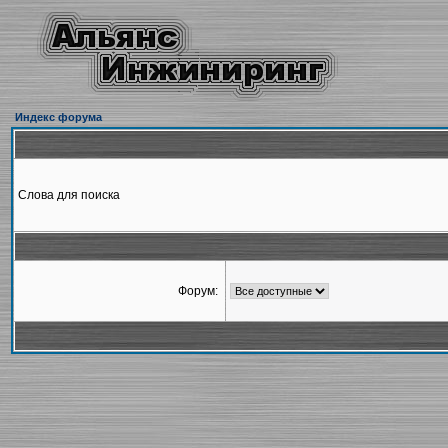
Индекс форума
Слова для поиска
Форум: