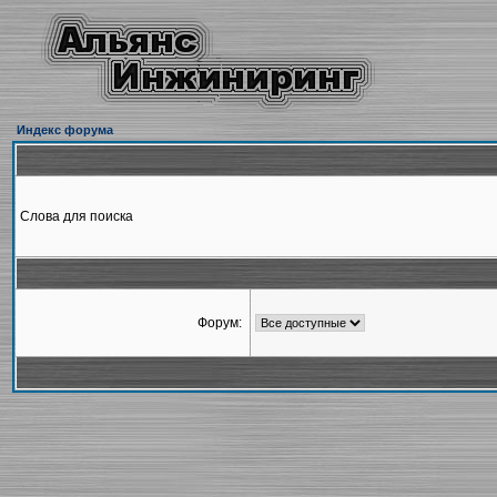
Индекс форума
Слова для поиска
Форум: